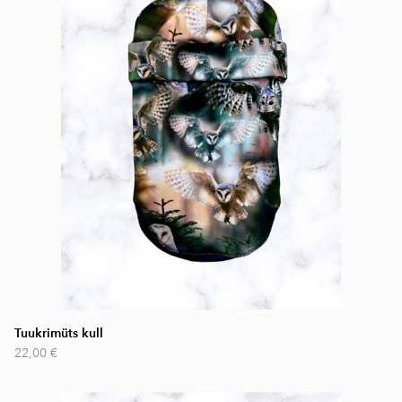
Tuukrimüts kull
22,00 €