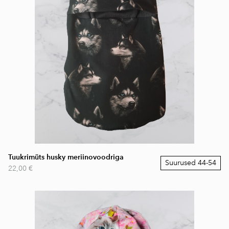
Tuukrimüts husky meriinovoodriga
Suurused 44-54
22,00 €