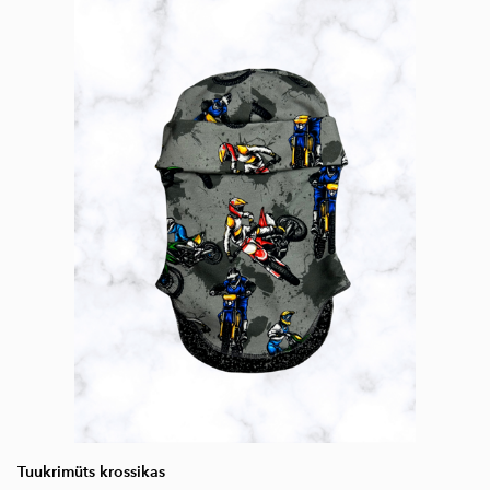
Tuukrimüts krossikas