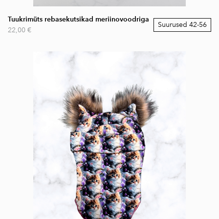
Tuukrimüts rebasekutsikad meriinovoodriga
Suurused 42-56
22,00 €