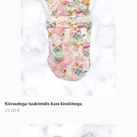
Kõrvadega tuukrimüts kass kirsiõitega
25,00 €