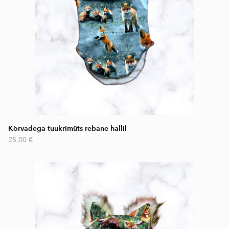
Kõrvadega tuukrimüts rebane hallil
25,00 €