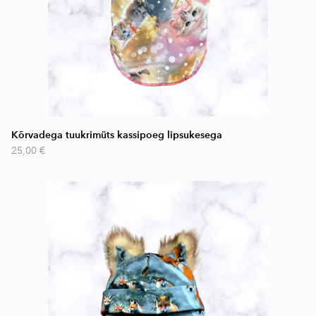
Kõrvadega tuukrimüts kassipoeg lipsukesega
25,00 €