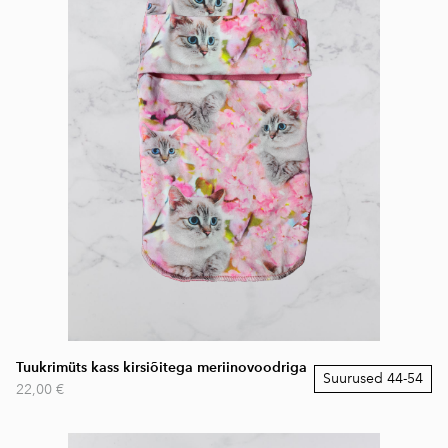
Tuukrimüts kass kirsiõitega meriinovoodriga
Suurused 44-54
22,00 €