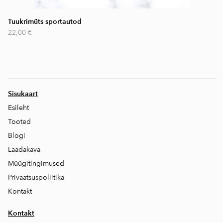
Tuukrimüts sportautod
22,00 €
Sisukaart
Esileht
Tooted
Blogi
Laadakava
Müügitingimused
Privaatsuspoliitika
Kontakt
Kontakt