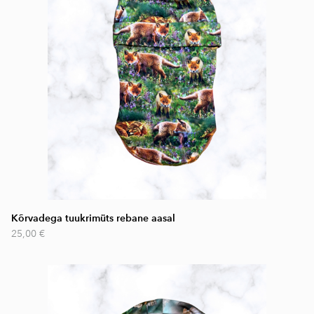
Kõrvadega tuukrimüts rebane aasal
25,00 €