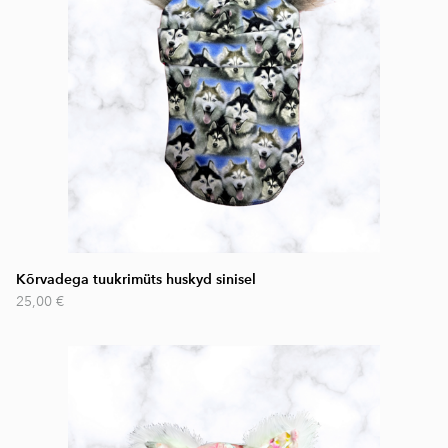
Kõrvadega tuukrimüts huskyd sinisel
25,00 €