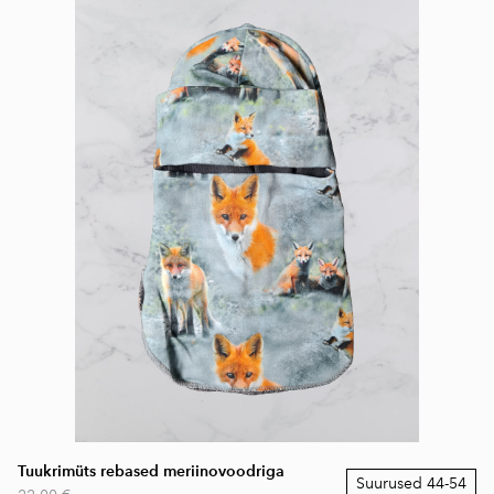
Tuukrimüts rebased meriinovoodriga
Suurused 44-54