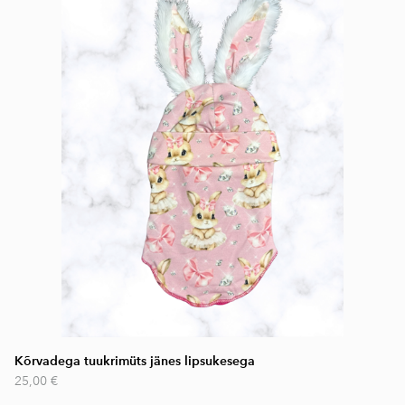
Kõrvadega tuukrimüts jänes lipsukesega
25,00 €