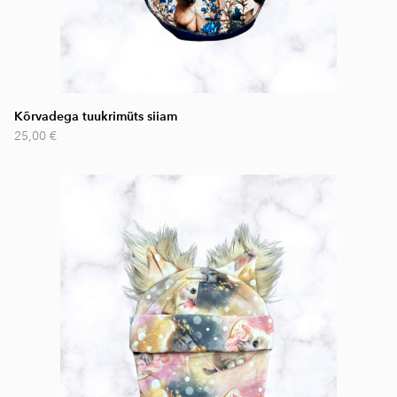
Kõrvadega tuukrimüts siiam
25,00 €