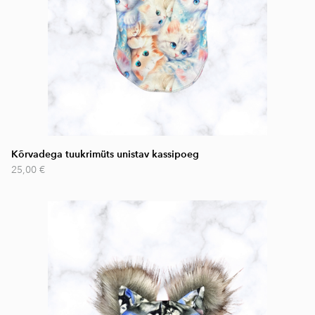
Kõrvadega tuukrimüts unistav kassipoeg
25,00 €