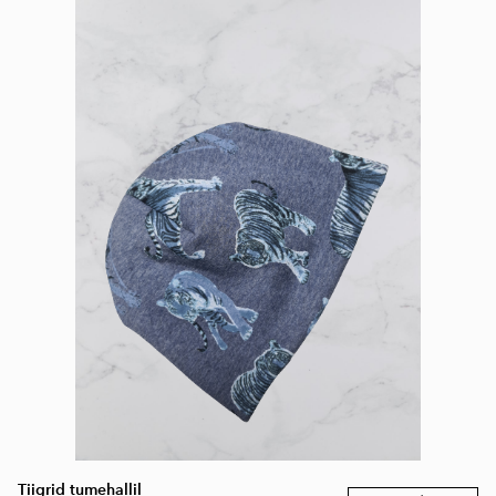
Tiigrid tumehallil