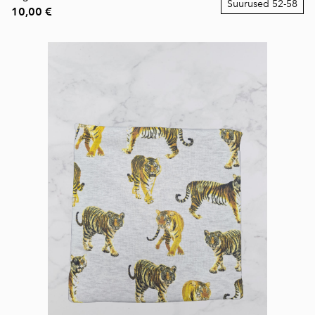
Suurused 52-58
10,00 €