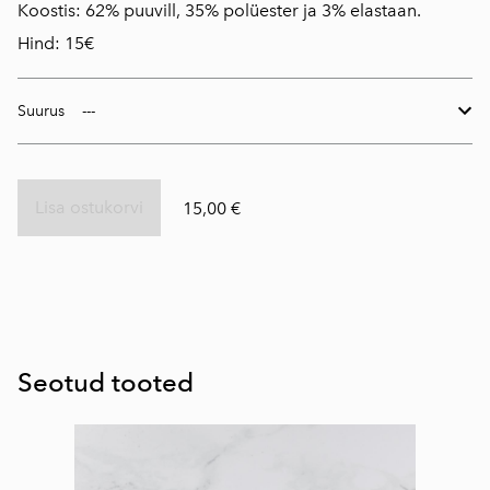
Koostis: 62% puuvill, 35% polüester ja 3% elastaan.
Hind: 15€
Suurus
Lisa ostukorvi
15,00 €
Seotud tooted