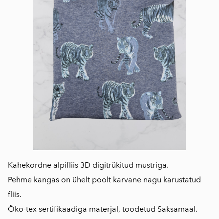
Kahekordne alpifliis 3D digitrükitud mustriga.
Pehme kangas on ühelt poolt karvane nagu karustatud
fliis.
Öko-tex sertifikaadiga materjal, toodetud Saksamaal.