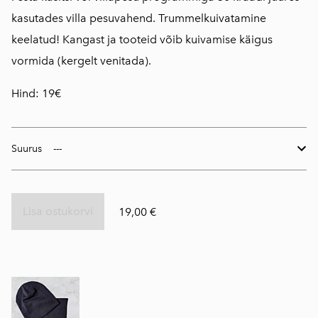
kasutades villa pesuvahend. Trummelkuivatamine
keelatud! Kangast ja tooteid võib kuivamise käigus
vormida (kergelt venitada).
Hind: 19€
Suurus
Lisa ostukorvi
19,00 €