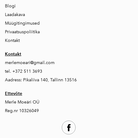
Blogi
Laadakava
Müügitingimused
Privaatsuspoliitika
Kontakt
Kontakt
merlemoeari@gmail.com
tel. +372 511 3693
Aadress: Pikaliiva 140, Tallinn 13516
Ettevõte
Merle Moeäri OÜ
Reg.nr 10326049