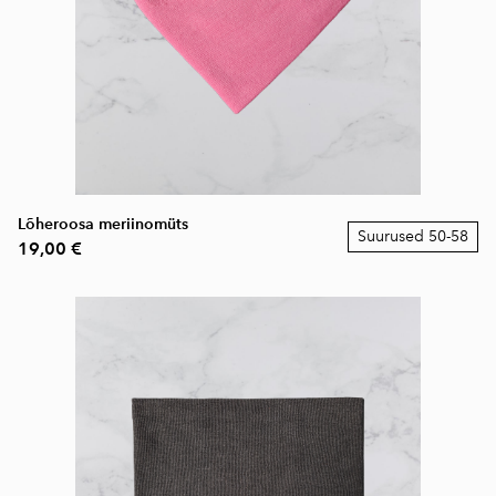
Lõheroosa meriinomüts
Suurused 50-58
19,00 €