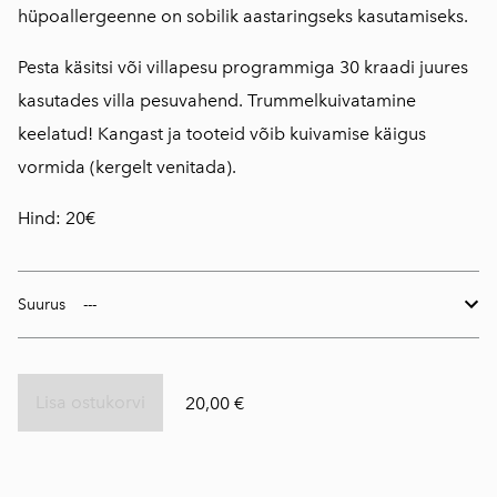
hüpoallergeenne on sobilik aastaringseks kasutamiseks.
Pesta käsitsi või villapesu programmiga 30 kraadi juures
kasutades villa pesuvahend. Trummelkuivatamine
keelatud! Kangast ja tooteid võib kuivamise käigus
vormida (kergelt venitada).
Hind: 20€
Suurus
Lisa ostukorvi
20,00 €