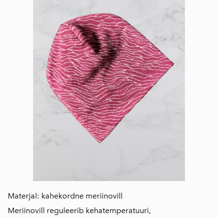
Materjal: kahekordne meriinovill
Meriinovill reguleerib kehatemperatuuri,