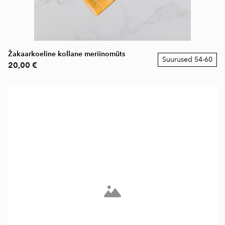
Žakaarkoeline kollane meriinomüts
Suurused 54-60
20,00 €