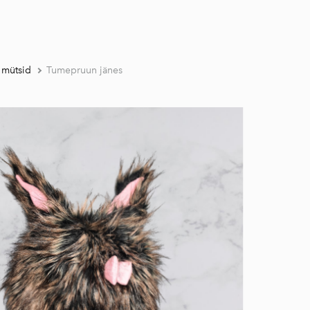
 mütsid
Tumepruun jänes