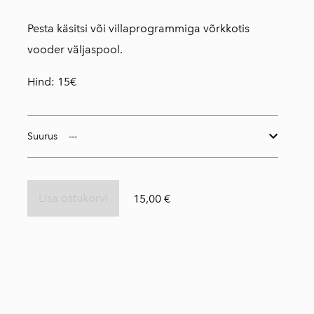
Pesta käsitsi või villaprogrammiga võrkkotis
vooder väljaspool.
Hind: 15€
Suurus
Lisa ostukorvi
15,00 €