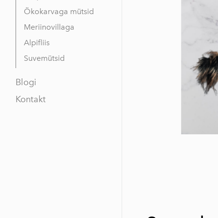
Ökokarvaga mütsid
Meriinovillaga
Alpifliis
Suvemütsid
Blogi
Kontakt