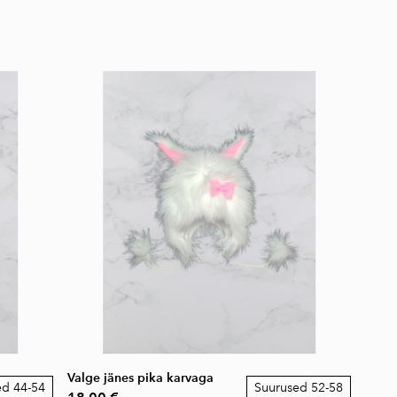
Valge jänes pika karvaga
ed 44-54
Suurused 52-58