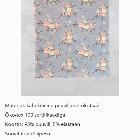
Materjal: kahekihiline puuvillane trikotaaž
Öko-tex 100 sertifikaadiga
Koostis: 95% puuvill, 5% elastaan
Soovitatav käsipesu.