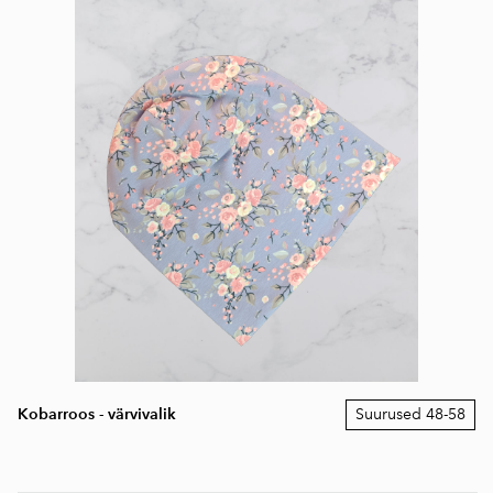
Kobarroos - värvivalik
Suurused 48-58