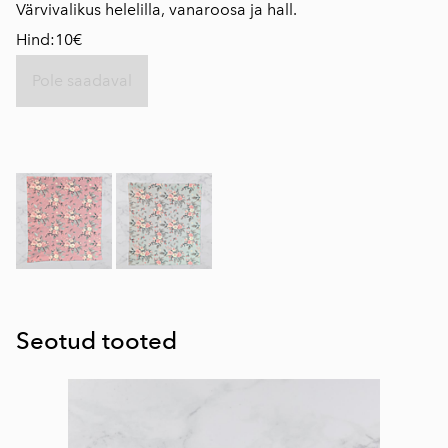
Värvivalikus helelilla, vanaroosa ja hall.
Hind:10€
Pole saadaval
Seotud tooted