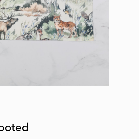
tooted