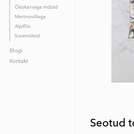
Ökokarvaga mütsid
Meriinovillaga
Alpifliis
Suvemütsid
Blogi
Kontakt
Seotud 