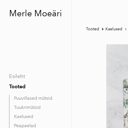
Merle Moeäri
Tooted
Kaelused
Esileht
Tooted
Puuvillased mütsid
Tuukrimütsid
Kaelused
Peapaelad