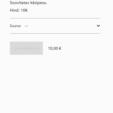
Soovitatav käsipesu.
Hind: 10€
Suurus
Lisa ostukorvi
10,00 €