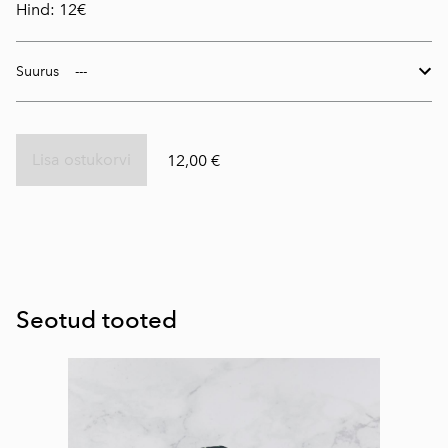
Hind: 12€
Suurus
Lisa ostukorvi
12,00 €
Seotud tooted