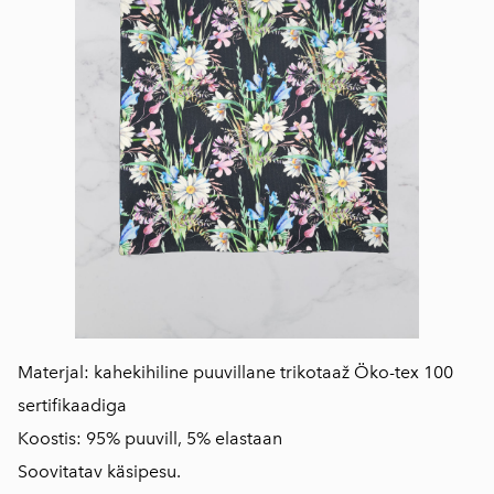
Materjal: kahekihiline puuvillane trikotaaž Öko-tex 100
sertifikaadiga
Koostis: 95% puuvill, 5% elastaan
Soovitatav käsipesu.