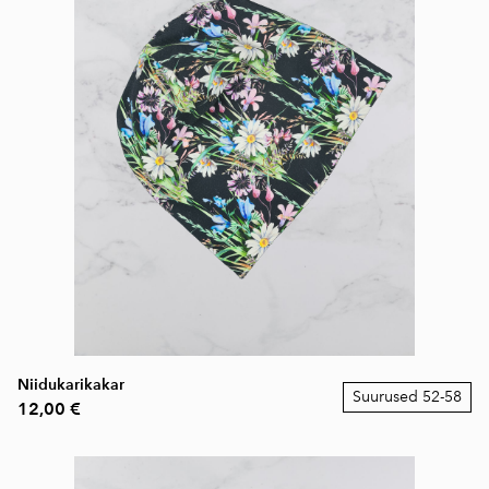
Niidukarikakar
Suurused 52-58
12,00 €