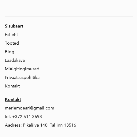
Sisukaart
Esileht
Tooted
Blogi
Laadakava
Müügitingimused
Privaatsuspoliitika
Kontakt
Kontakt
merlemoeari@gmail.com
tel. +372 511 3693
Aadress: Pikaliiva 140, Tallinn 13516