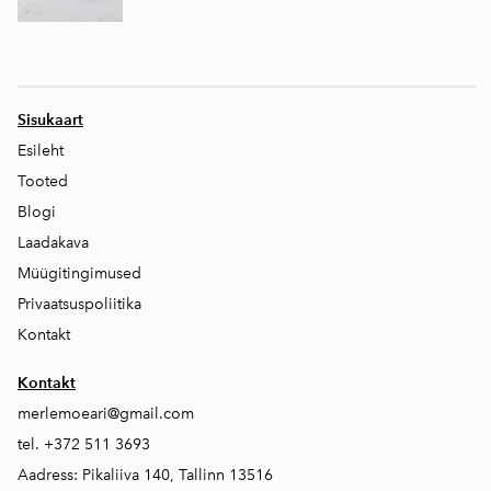
Sisukaart
Esileht
Tooted
Blogi
Laadakava
Müügitingimused
Privaatsuspoliitika
Kontakt
Kontakt
merlemoeari@gmail.com
tel. +372 511 3693
Aadress: Pikaliiva 140, Tallinn 13516