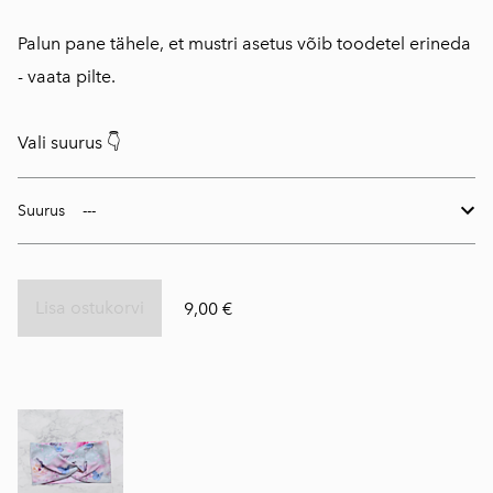
Palun pane tähele, et mustri asetus võib toodetel erineda
- vaata pilte.
Vali suurus 👇
Suurus
Lisa ostukorvi
9,00 €