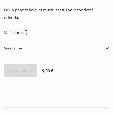
Palun pane tähele, et mustri asetus võib toodetel
erineda.
Vali suurus 👇
Suurus
Lisa ostukorvi
9,00 €