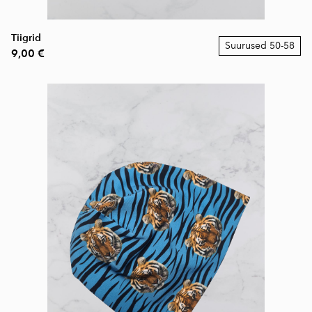
Tiigrid
Suurused 50-58
9,00 €