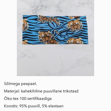
Sõlmega peapael.
Materjal: kahekihiline puuvillane trikotaaž
Öko-tex 100 sertifikaadiga
Koostis: 95% puuvill, 5% elastaan