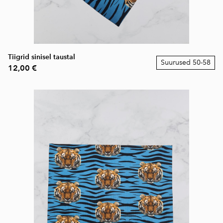
Tiigrid sinisel taustal
Suurused 50-58
12,00 €