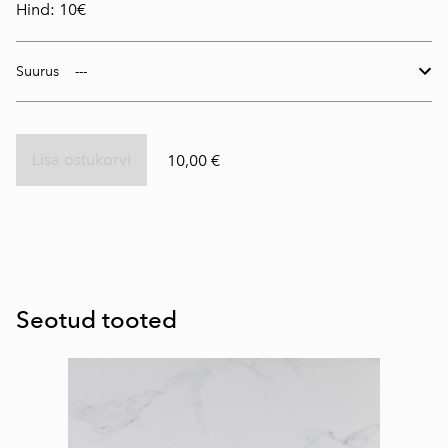
Hind: 10€
Suurus
Lisa ostukorvi
10,00 €
Seotud tooted