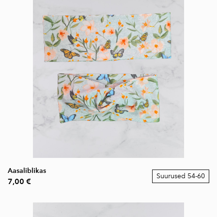
Aasaliblikas
Suurused 54-60
7,00 €