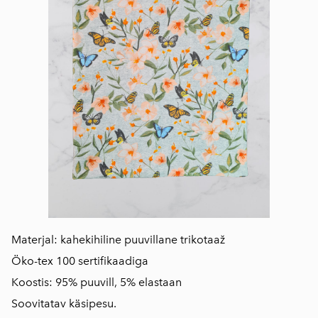
Materjal: kahekihiline puuvillane trikotaaž
Öko-tex 100 sertifikaadiga
Koostis: 95% puuvill, 5% elastaan
Soovitatav käsipesu.