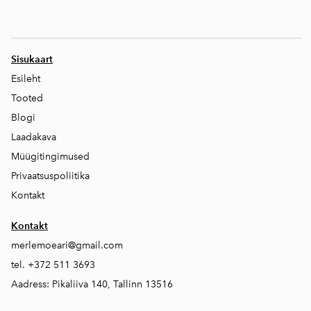
Sisukaart
Esileht
Tooted
Blogi
Laadakava
Müügitingimused
Privaatsuspoliitika
Kontakt
Kontakt
merlemoeari@gmail.com
tel. +372 511 3693
Aadress: Pikaliiva 140, Tallinn 13516