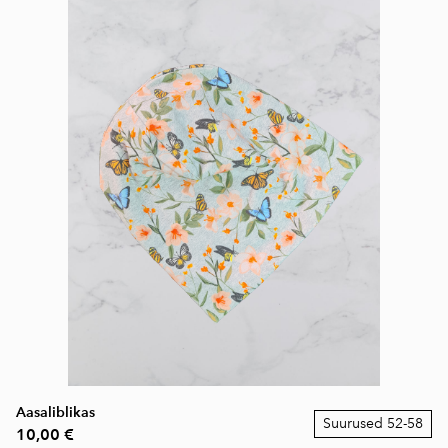
Aasaliblikas
Suurused 52-58
10,00 €