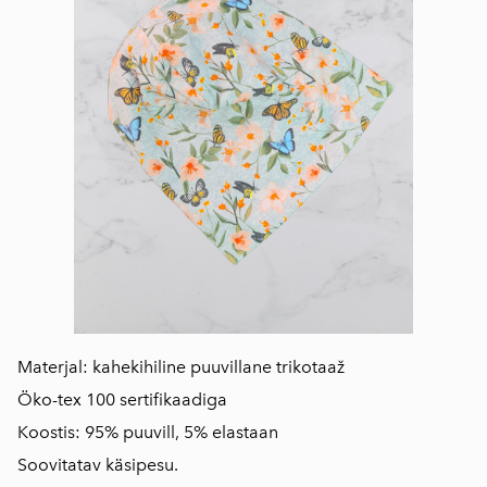
Materjal: kahekihiline puuvillane trikotaaž
Öko-tex 100 sertifikaadiga
Koostis: 95% puuvill, 5% elastaan
Soovitatav käsipesu.