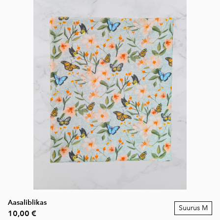
Aasaliblikas
Suurus M
10,00 €