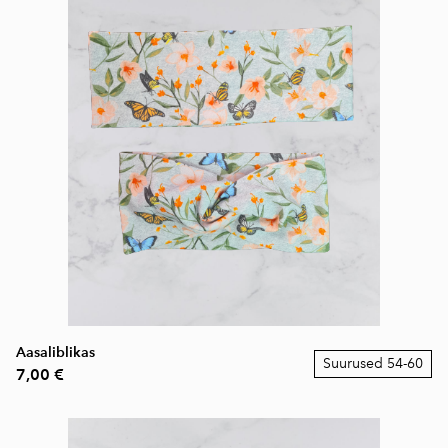
Aasaliblikas
Suurused 54-60
7,00 €