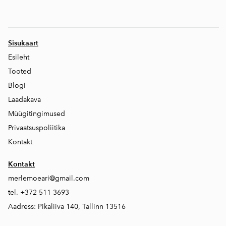
Sisukaart
Esileht
Tooted
Blogi
Laadakava
Müügitingimused
Privaatsuspoliitika
Kontakt
Kontakt
merlemoeari@gmail.com
tel. +372 511 3693
Aadress: Pikaliiva 140, Tallinn 13516